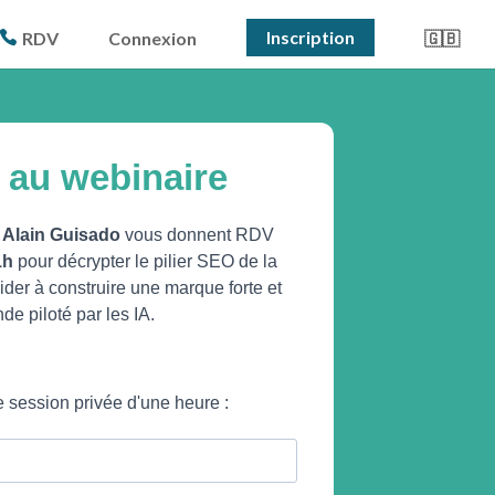
Inscription
RDV
Connexion
🇬🇧
e au webinaire
 Alain Guisado
vous donnent RDV
11h
pour décrypter le pilier SEO de la
aider à construire une marque forte et
e piloté par les IA.
e session privée d'une heure :