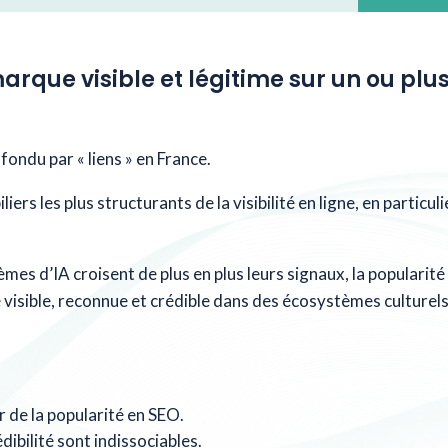
que visible et légitime sur un ou plus
fondu par « liens » en France.
piliers les plus structurants de la visibilité en ligne, en partic
mes d’IA croisent de plus en plus leurs signaux, la popularité 
e visible, reconnue et crédible dans des écosystèmes culturels
r de la popularité en SEO.
édibilité sont indissociables.