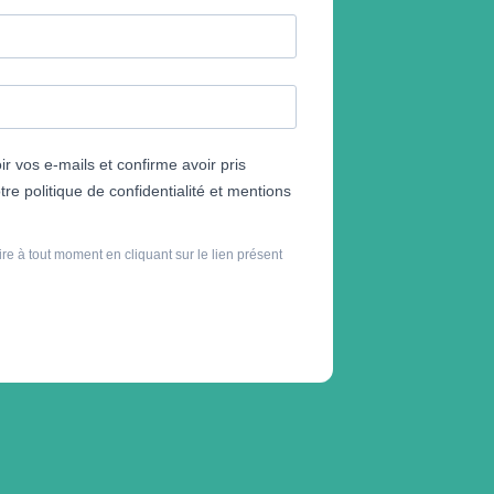
r vos e-mails et confirme avoir pris
re politique de confidentialité et mentions
e à tout moment en cliquant sur le lien présent