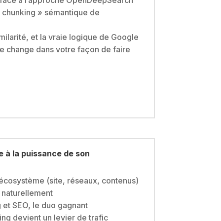
 chunking » sémantique de
imilarité, et la vraie logique de Google
e change dans votre façon de faire
e à la puissance de son
écosystème (site, réseaux, contenus)
s naturellement
 et SEO, le duo gagnant
ng devient un levier de trafic