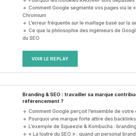
🔹 Comment Google segmente vos pages via le «
Chromium
🔹 L’erreur fréquente sur le maillage basé sur la s
🔹 Ce que la philosophie des ingénieurs de Googl
du SEO
VOIR LE REPLAY
Branding & SEO : travailler sa marque contribu
référencement ?
🔹 Comment Google perçoit l’ensemble de votre 
🔹 Pourquoi une marque forte attire des backlink
🔹 L’exemple de Squeezie & Kombucha : branding
🔹 « La loutre du SEO » : quand un personal brandi