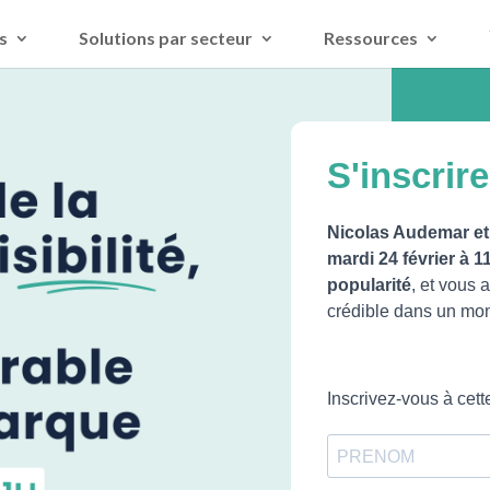
s
Solutions par secteur
Ressources
S'inscrir
Nicolas Audemar et
mardi 24 février à 
popularité
, et vous 
crédible dans un mond
Inscrivez-vous à cett