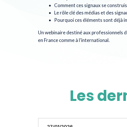
Comment ces signaux se construise
Le rôle clé des médias et des signa
Pourquoi ces éléments sont déjà in
Un webinaire destiné aux professionnels du
en France comme à l’international.
Les der
27/01/2026