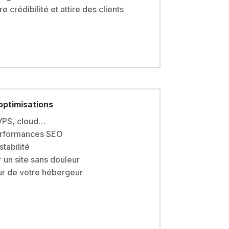
rédibilité et attire des clients
optimisations
 VPS, cloud…
performances SEO
stabilité
 un site sans douleur
eur de votre hébergeur