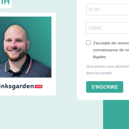
J'accepte de recevoi
connaissance de vot
légales.
Vous pouvez vous désinscrir
dans nos emails.
S'INSCRIRE