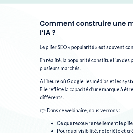
Comment construire une mar
l’IA ?
Le pilier SEO « popularité » est souvent con
En réalité, la popularité constitue l’un des 
plusieurs marchés.
À l’heure où Google, les médias et les systè
Elle reflète la capacité d’une marque à êtr
différents.
👉 Dans ce webinaire, nous verrons :
Ce que recouvre réellement le pilie
Pourquoi visibilité, notoriété et cr