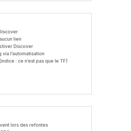
Discover
 aucun lien
activer Discover
 via l’automatisation
(indice : ce n’est pas que le TF)
vent lors des refontes