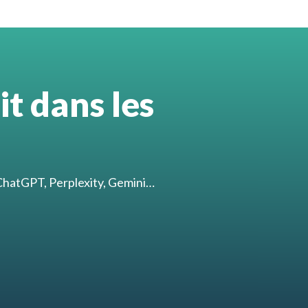
t dans les
 ChatGPT, Perplexity, Gemini…