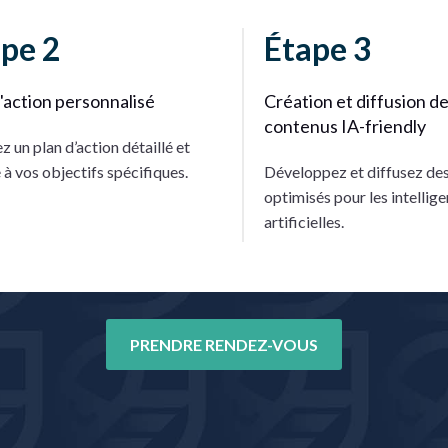
pe 2
Étape 3
'action personnalisé
Création et diffusion d
contenus IA-friendly
 un plan d’action détaillé et
à vos objectifs spécifiques.
Développez et diffusez de
optimisés pour les intellig
artificielles.
PRENDRE RENDEZ-VOUS