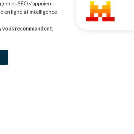
 agences SEO s’appuient
té en ligne à l’intelligence
 IA vous recommandent,
T