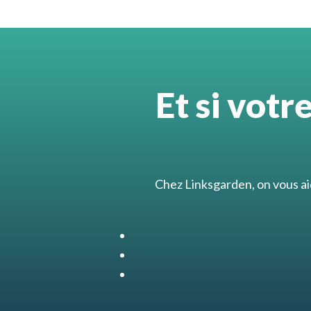
Et si votr
Chez Linksgarden, on vous ai