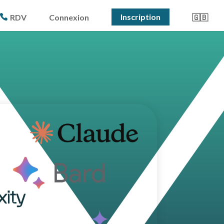
Inscription
RDV
Connexion
🇬🇧