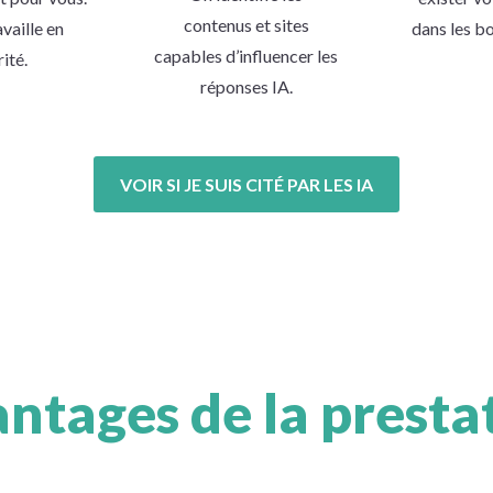
contenus et sites
availle en
dans les bo
capables d’influencer les
rité.
réponses IA.
VOIR SI JE SUIS CITÉ PAR LES IA
ntages de la presta