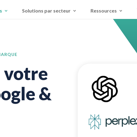
s
Solutions par secteur
Ressources
 MARQUE
 votre
oogle &