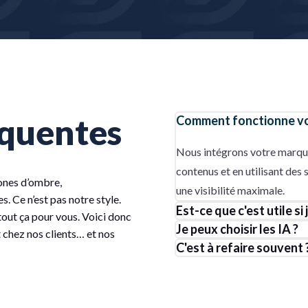
équentes
Comment fonctionne vot
Nous intégrons votre marque
contenus et en utilisant des 
ones d’ombre,
une visibilité maximale.
. Ce n’est pas notre style.
Est-ce que c'est utile si 
 tout ça pour vous. Voici donc
Je peux choisir les IA ?
t chez nos clients… et nos
C'est à refaire souvent 