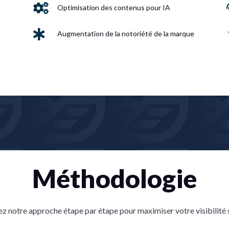

Optimisation des contenus pour IA

Augmentation de la notoriété de la marque
Méthodologie
 notre approche étape par étape pour maximiser votre visibilité s