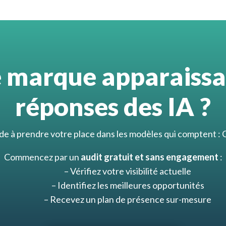
e marque apparaissai
réponses des IA ?
de à prendre votre place dans les modèles qui comptent :
Commencez par un
audit gratuit et sans engagement
:
– Vérifiez votre visibilité actuelle
– Identifiez les meilleures opportunités
– Recevez un plan de présence sur-mesure