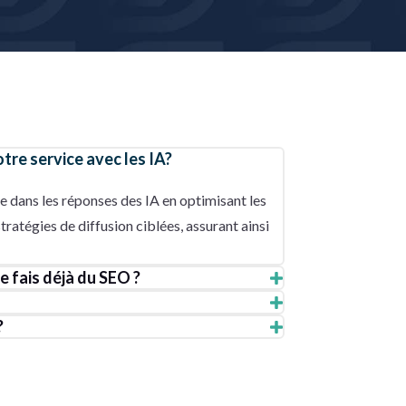
re service avec les IA?
 dans les réponses des IA en optimisant les
stratégies de diffusion ciblées, assurant ainsi
je fais déjà du SEO ?
?