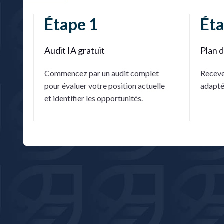
Étape 1
Éta
Audit IA gratuit
Plan d
Commencez par un audit complet
Recevez
pour évaluer votre position actuelle
adapté 
et identifier les opportunités.