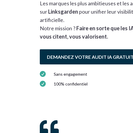
Les marques les plus ambitieuses et les
sur
Linksgarden
pour unifier leur visibili
artificielle.
Notre mission ?
Faire en sorte que les
vous citent, vous valorisent.
DEMANDEZ VOTRE AUDIT IA GRATUI

Sans engagement

100% confidentiel
