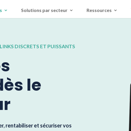
s
Solutions par secteur
Ressources
LINKS DISCRETS ET PUISSANTS
os
ès le
ur
r, rentabiliser et sécuriser vos