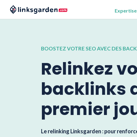
Expertise
BOOSTEZ VOTRE SEO AVEC DES BACK
Relinkez v
backlinks d
premier jo
Le relinking Linksgarden : pour renforce