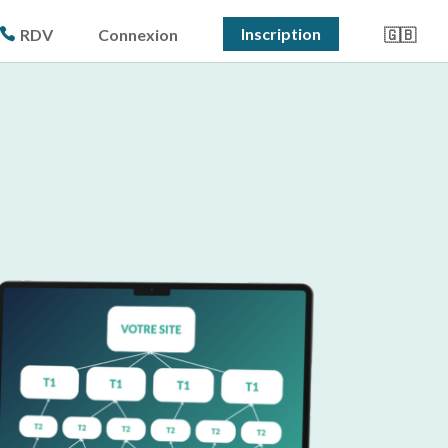
Inscription
RDV
Connexion
🇬🇧