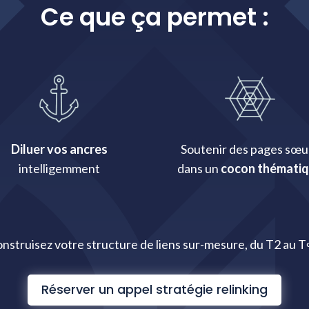
Ce que ça permet :
Diluer vos ancres
Soutenir des pages sœu
intelligemment
dans un
cocon thémati
nstruisez votre structure de liens sur-mesure, du T2 au T
Réserver un appel stratégie relinking