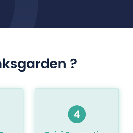
nksgarden ?