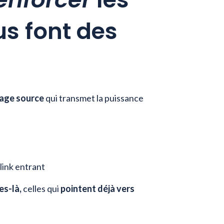
s font des
age source
qui transmet la puissance
link entrant
es-là
,
celles
qui
pointent déjà vers