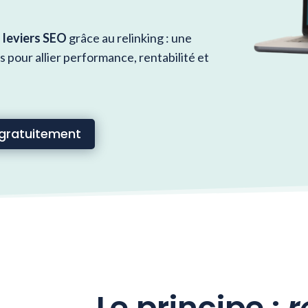
 leviers SEO
grâce au relinking : une
pour allier performance, rentabilité et
gratuitement
Le principe :
r