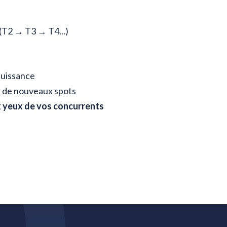
(T2 → T3 → T4...)
puissance
 de nouveaux spots
x yeux de vos concurrents