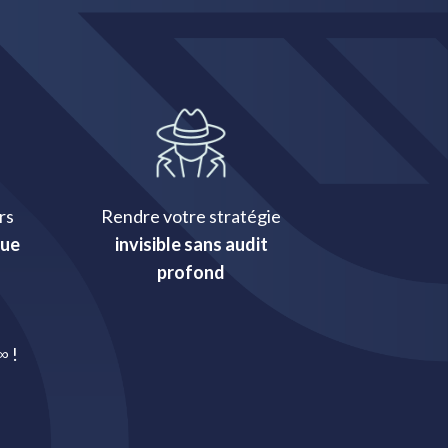
rs
Rendre votre stratégie
que
invisible sans audit
profond
∞ !