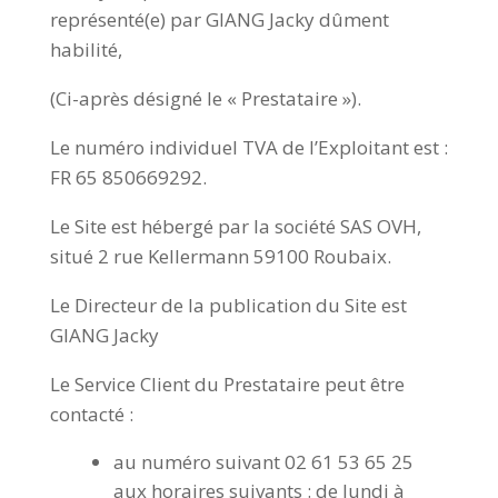
représenté(e) par GIANG Jacky dûment
habilité,
(Ci-après désigné le « Prestataire »).
Le numéro individuel TVA de l’Exploitant est :
FR 65 850669292.
Le Site est hébergé par la société SAS OVH,
situé 2 rue Kellermann 59100 Roubaix.
Le Directeur de la publication du Site est
GIANG Jacky
Le Service Client du Prestataire peut être
contacté :
au numéro suivant 02 61 53 65 25
aux horaires suivants : de lundi à