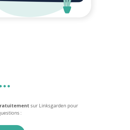
t…
gratuitement
sur Linksgarden pour
uestions :