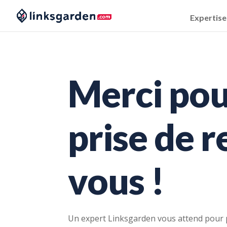
Expertise
Merci pou
prise de 
vous !
Un expert Linksgarden vous attend pour p