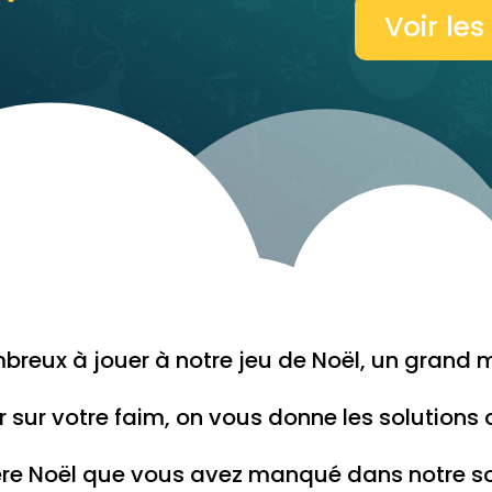
Voir les
breux à jouer à notre jeu de Noël, un grand me
 sur votre faim, on vous donne les solutions 
Père Noël que vous avez manqué dans notre s