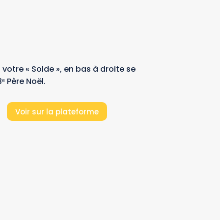
 votre « Solde », en bas à droite se
3ᵉ Père Noël.
Voir sur la plateforme