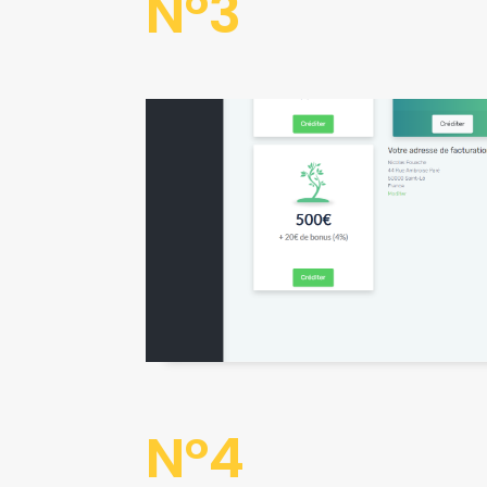
N°3
N°4