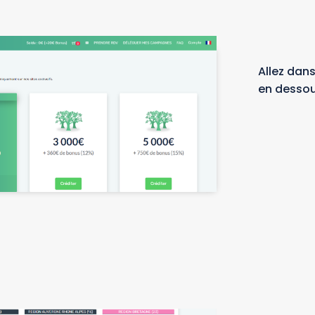
Allez dans
en dessou