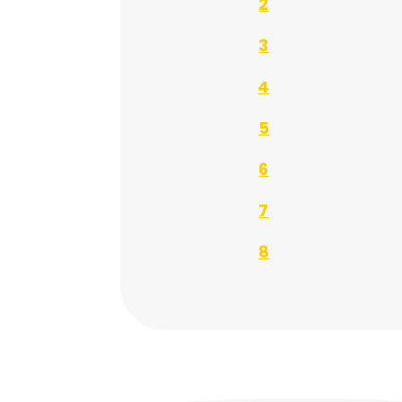
2
3
4
5
6
7
8