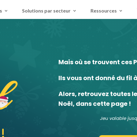
s
Solutions par secteur
Ressources
Mais où se trouvent ces P
Ils vous ont donné du fil 
Alors, retrouvez toutes l
Noël, dans cette page !
Jeu valable ju
!