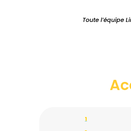
Toute l’équipe L
Ac
1