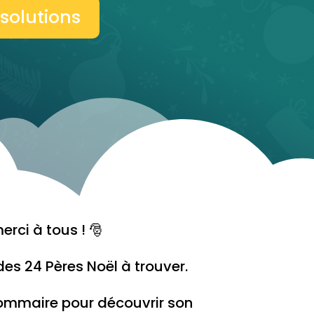
 solutions
rci à tous ! 🎅
des 24 Pères Noël à trouver.
ommaire pour découvrir son