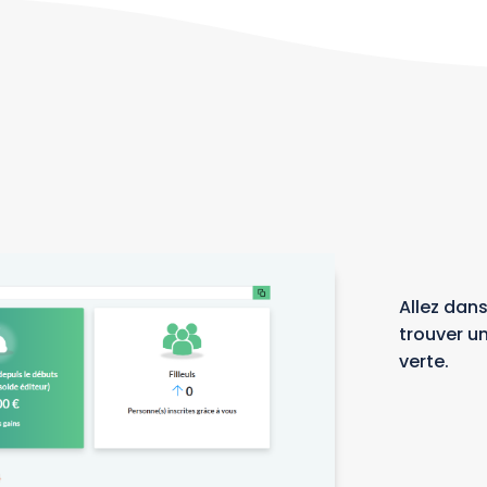
Allez dans
trouver u
verte.