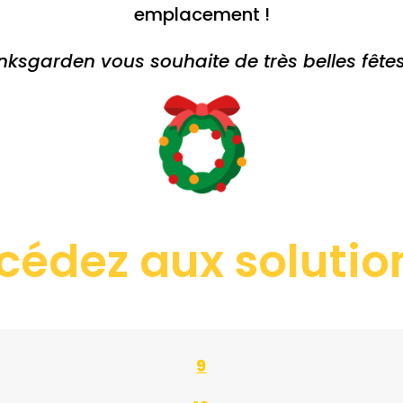
emplacement !
inksgarden vous souhaite de très belles fêtes
cédez aux solution
9