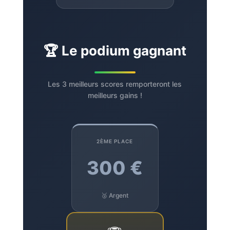
🏆 Le podium gagnant
Les 3 meilleurs scores remporteront les
meilleurs gains !
2ÈME PLACE
300 €
🥈 Argent