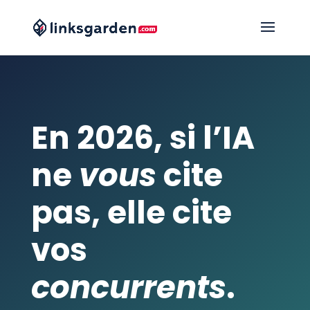
En 2026, si l’IA
ne
vous
cite
pas, elle cite
vos
concurrents
.