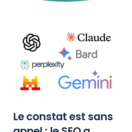
Le constat est sans
appel : le SEO a